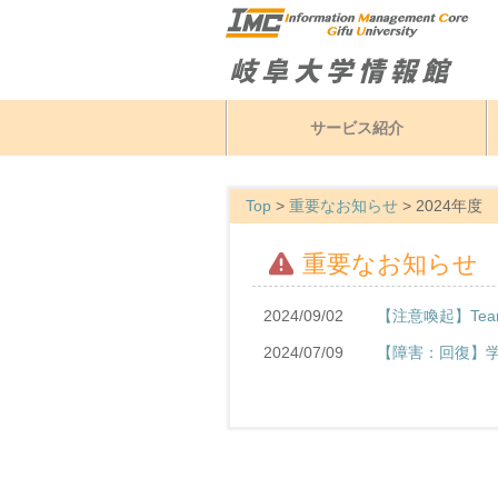
サービス紹介
Top
>
重要なお知らせ
>
2024年度
重要なお知らせ
2024/09/02
【注意喚起】Te
2024/07/09
【障害：回復】