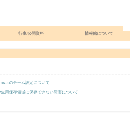
行事/公開資料
情報館について
ams上のチーム設定について
学生用保存領域に保存できない障害について