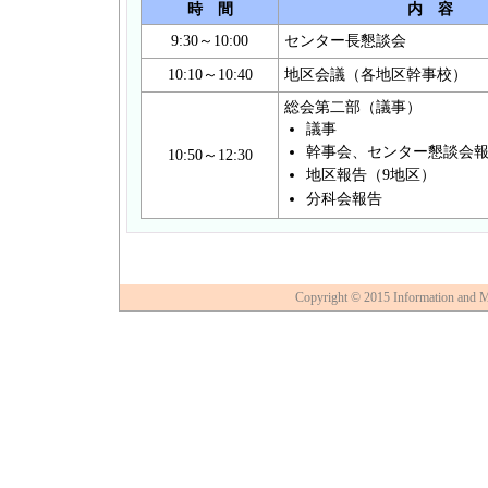
時 間
内 容
9:30～10:00
センター長懇談会
10:10～10:40
地区会議（各地区幹事校）
総会第二部（議事）
議事
幹事会、センター懇談会
10:50～12:30
地区報告（9地区）
分科会報告
Copyright © 2015 Information and Mu