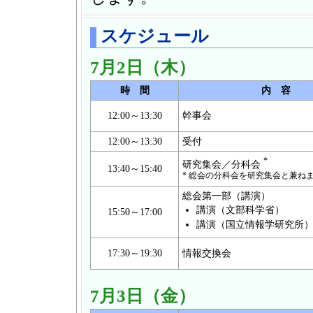
スケジュール
7月2日（木）
時 間
内 容
12:00～13:30
幹事会
12:00～13:30
受付
*
研究集会／分科会
13:40～15:40
* 総会の分科会を研究集会と兼ね
総会第一部（講演）
講演（文部科学省）
15:50～17:00
講演（国立情報学研究所
17:30～19:30
情報交換会
7月3日（金）