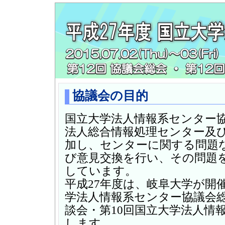
協議会の目的
国立大学法人情報系センター
法人総合情報処理センター及
加し、センターに関する問題
び意見交換を行い、その問題
しています。
平成27年度は、岐阜大学が開
学法人情報系センター協議会総
談会・第10回国立大学法人情
します。