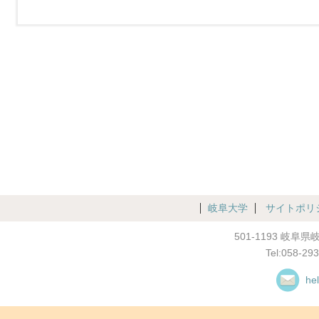
岐阜大学
サイトポリ
501-1193 岐
Tel:058-29
he