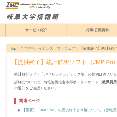
サービス紹介
行事/公開資料
Top
>
全学包括ライセンスソフトウェア
>
【提供終了】統計解析ソ
【提供終了】統計解析ソフト（JMP Pr
統計解析ソフト「JMP Pro アカデミック版」の提供は終了い
詳細については、情報連携推進本部ポータルサイト
（教職員用
の通知をご確認ください。
関連ページ
【重要】「JMP Pro」の提供終了と今後について（教職